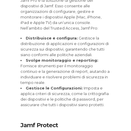
Jamf Pro è la soluzione di gestione dei
dispositivi di Jamf. Esso consente alle
organizzazioni di configurare, gestire e
monitorare i dispositivi Apple (Mac, iPhone,
iPad e Apple TV) da un’unica console.
Nell’ambito del Trusted Access, Jamf Pro:
Distribuisce e configura:
Gestisce la
distribuzione di applicazioni e configurazioni di
sicurezza sui dispositivi, garantendo che tutti
siano conformi alle politiche aziendali.
Svolge monitoraggio e reporting:
Fornisce strumenti per il monitoraggio
continuo e la generazione di report, aiutando a
individuare e risolvere problemi di sicurezza in
tempo reale.
Gestisce le Configurazioni:
Imposta e
applica criteri di sicurezza, come la crittografia
dei dispositivi e le politiche di password, per
assicurare che tutti i dispositivi siano protetti.
Jamf Protect