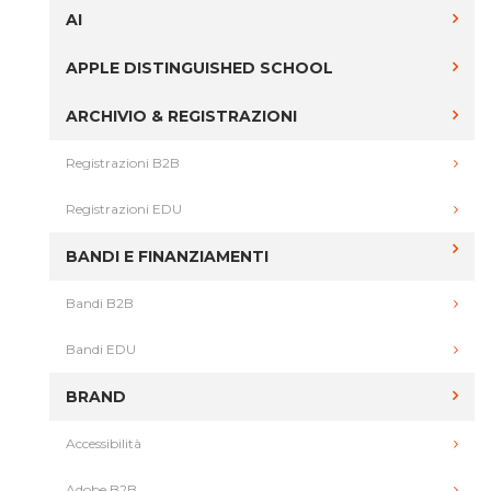
AI
APPLE DISTINGUISHED SCHOOL
ARCHIVIO & REGISTRAZIONI
Registrazioni B2B
Registrazioni EDU
BANDI E FINANZIAMENTI
Bandi B2B
Bandi EDU
BRAND
Accessibilità
Adobe B2B