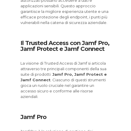
autorizzati possano accedere a dati e
applicazioni sensibili. Questo approccio
garantisce la migliore esperienza utente e una
efficace protezione degli endpoint, i punti più
vulnerabili nella catena di sicurezza aziendale.
Il Trusted Access con Jamf Pro,
Jamf Protect e Jamf Connect
La visione di Trusted Access di Jamf si articola
attraverso tre principali componenti della sua
suite di prodotti:
Jamf Pro, Jamf Protect e
Jamf Connect
. Ciascuno di questi strumenti
gioca un ruolo cruciale nel garantire un
accesso sicuro e conforme alle risorse
aziendali.
Jamf Pro