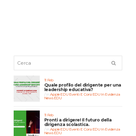
11 Feb
Quale profilo del dirigente per una
leadership educativa?
in
Apple EDU
Eventi E Corsi EDU
In Evidenza
News EDU
11 Feb
Pronti a dirigere! Il futuro della
dirigenza scolastica.
in
Apple EDU
Eventi E Corsi EDU
In Evidenza
News EDU