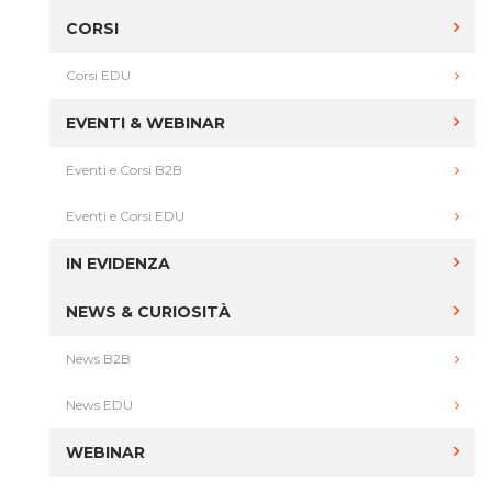
CORSI
Corsi EDU
EVENTI & WEBINAR
Eventi e Corsi B2B
Eventi e Corsi EDU
IN EVIDENZA
NEWS & CURIOSITÀ
News B2B
News EDU
WEBINAR