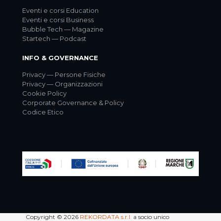
Eventi e corsi Education
Eventi e corsi Business
Bubble Tech — Magazine
Startech — Podcast
INFO & GOVERNANCE
Privacy — Persone Fisiche
Privacy — Organizzazioni
Cookie Policy
Corporate Governance & Policy
Codice Etico
Copyright © 2026
REKORDATA s.r.l.
a socio unico