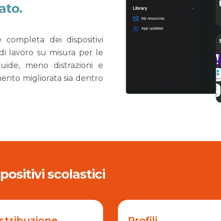
ato.
 completa dei dispositivi
di lavoro su misura per le
fluide, meno distrazioni e
ento migliorata sia dentro
positivi scolastici
stribuzione
Profili