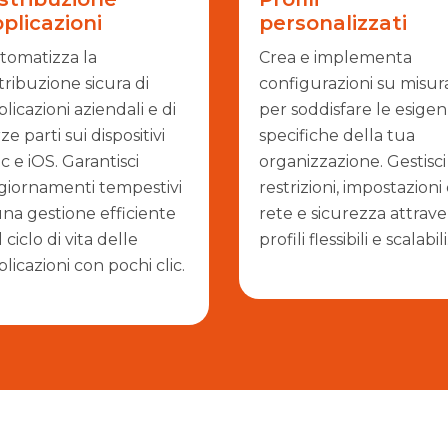
plicazioni
personalizzati
tomatizza la
Crea e implementa
tribuzione sicura di
configurazioni su misur
licazioni aziendali e di
per soddisfare le esige
ze parti sui dispositivi
specifiche della tua
 e iOS. Garantisci
organizzazione. Gestisci
giornamenti tempestivi
restrizioni, impostazioni 
una gestione efficiente
rete e sicurezza attrave
 ciclo di vita delle
profili flessibili e scalabili
licazioni con pochi clic.