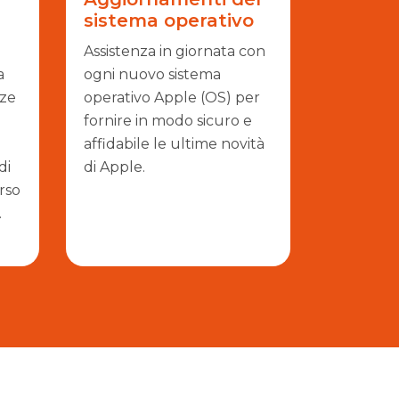
sistema operativo
Assistenza in giornata con
a
ogni nuovo sistema
nze
operativo Apple (OS) per
fornire in modo sicuro e
affidabile le ultime novità
di
di Apple.
rso
.