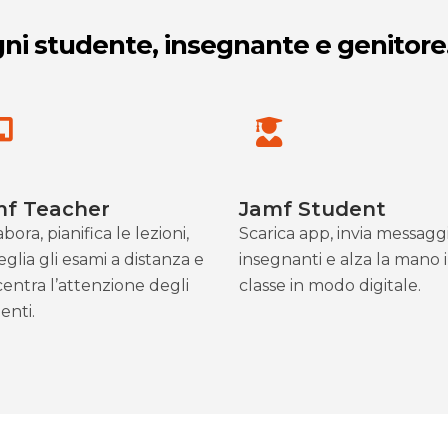
ni studente, insegnante e genitore
mf Teacher
Jamf Student
bora, pianifica le lezioni,
Scarica app, invia messaggi
eglia gli esami a distanza e
insegnanti e alza la mano 
entra l’attenzione degli
classe in modo digitale.
enti.