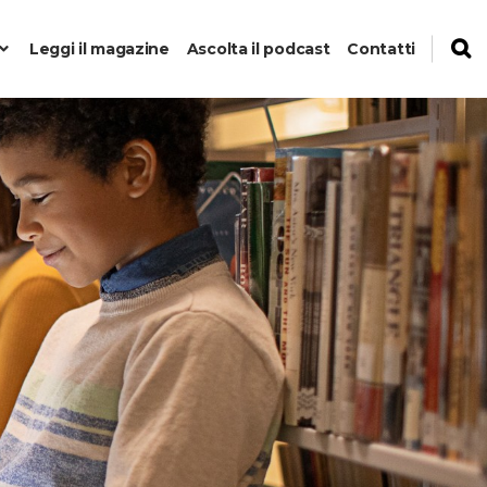
Leggi il magazine
Ascolta il podcast
Contatti
to
anti del