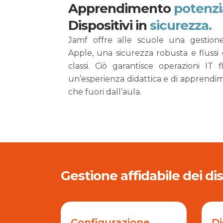
Apprendimento
potenzi
Dispositivi in
sicurezza.
Jamf offre alle scuole una gestione
Apple, una sicurezza robusta e flussi 
classi. Ciò garantisce operazioni IT 
un’esperienza didattica e di apprendim
che fuori dall’aula.
Gestione affidabile dei dis
Configurazione
Di