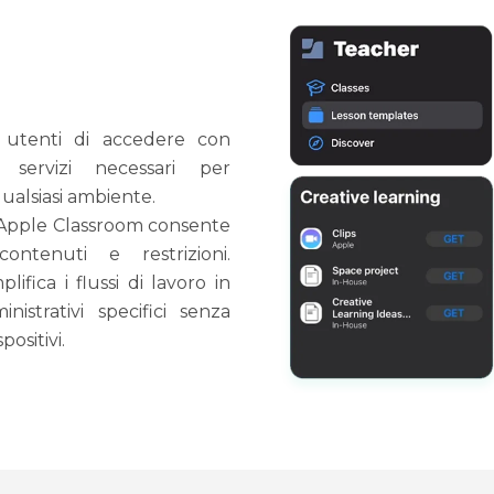
 utenti di accedere con
 servizi necessari per
ualsiasi ambiente.
 Apple Classroom consente
ontenuti e restrizioni.
ifica i flussi di lavoro in
strativi specifici senza
positivi.