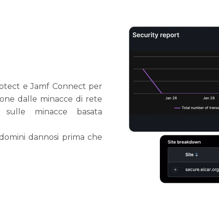
rotect e Jamf Connect per
zione dalle minacce di rete
ce sulle minacce basata
 i domini dannosi prima che