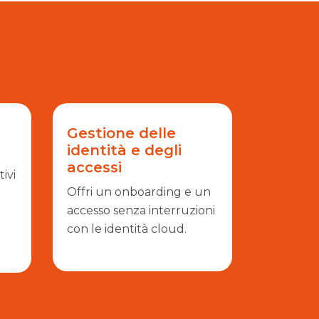
Gestione delle
identità e degli
accessi
tivi
Offri un onboarding e un
accesso senza interruzioni
con le identità cloud.