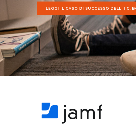
LEGGI IL CASO DI SUCCESSO DELL' I.C. 