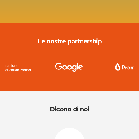
Le nostre partnership
Dicono di noi