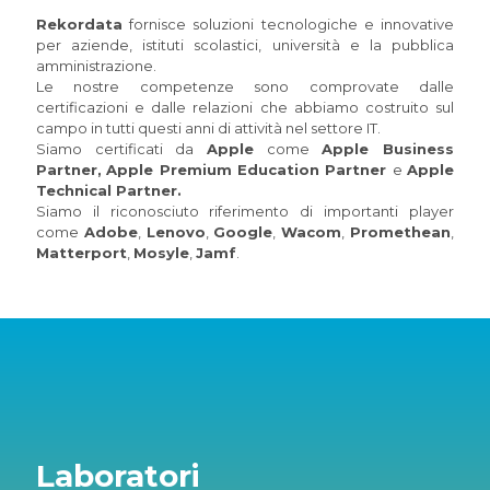
Rekordata
fornisce soluzioni tecnologiche e innovative
per aziende, istituti scolastici, università e la pubblica
amministrazione.
Le nostre competenze sono comprovate dalle
certificazioni e dalle relazioni che abbiamo costruito sul
campo in tutti questi anni di attività nel settore IT.
Siamo certificati da
Apple
come
Apple Business
Partner,
Apple Premium Education Partner
e
Apple
Technical Partner.
Siamo il riconosciuto riferimento di importanti player
come
Adobe
,
Lenovo
,
Google
,
Wacom
,
Promethean
,
Matterport
,
Mosyle
,
Jamf
.
Laboratori