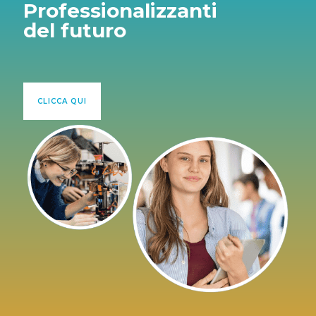
Professionalizzanti
del futuro
CLICCA QUI