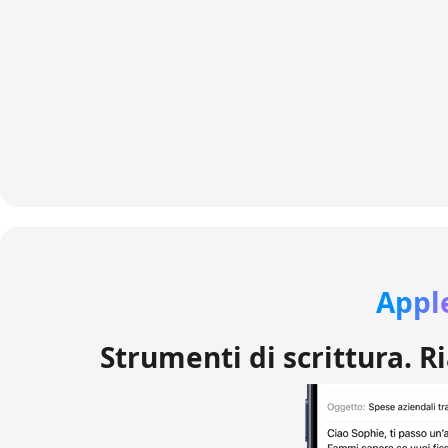
Apple
Strumenti di scrittura. Ri