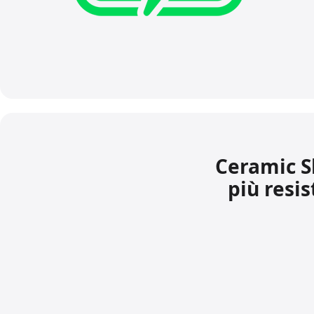
Ceramic Sh
più resis