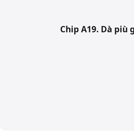
Chip A19. Dà più g