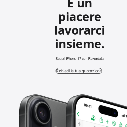
È un
piacere
lavorarci
insieme.
Scopri iPhone 17 con Rekordata
Richiedi la tua quotazione