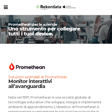
Promethean per le aziende
Uno strumento per collegare
tutti i tuoi device.
Soluzioni aziendali di Promethean
Monitor interattivi
all’avanguardia
Nata nel 1997, Promethean è una società globale di
tecnologie educative che sviluppa, integra e implementa
ambienti di apprendimento.L’obiettivo di Promethean è
reimmaginare e reinventare le soluzioni tecnologiche in