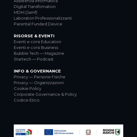
Assistenza Informatica
Digital Transfomation
MDM (Jamf)
Laboratori Professionalizzanti
Parental Funded Device
RISORSE & EVENTI
Eventi e corsi Education
Eventi e corsi Business
Bubble Tech — Magazine
Startech — Podcast
INFO & GOVERNANCE
Privacy — Persone Fisiche
Privacy — Organizzazioni
Cookie Policy
Corporate Governance & Policy
Codice Etico