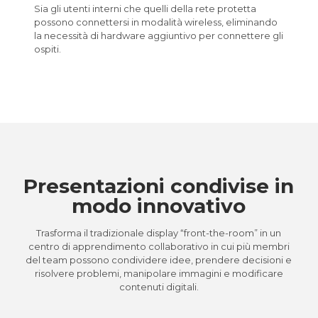
Sia gli utenti interni che quelli della rete protetta
possono connettersi in modalità wireless, eliminando
la necessità di hardware aggiuntivo per connettere gli
ospiti.
Presentazioni condivise in
modo innovativo
Trasforma il tradizionale display “front-the-room” in un
centro di apprendimento collaborativo in cui più membri
del team possono condividere idee, prendere decisioni e
risolvere problemi, manipolare immagini e modificare
contenuti digitali.