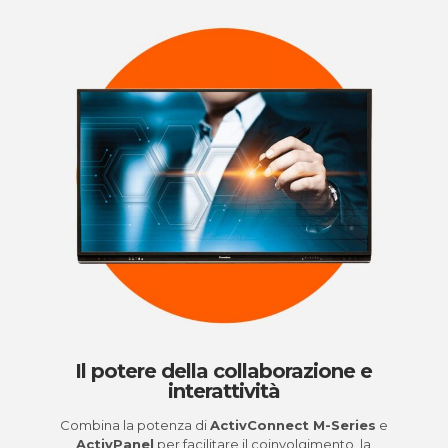
Il potere della collaborazione e
interattività
Combina la potenza di
ActivConnect M-Series
e
ActivPanel
per facilitare il coinvolgimento, la