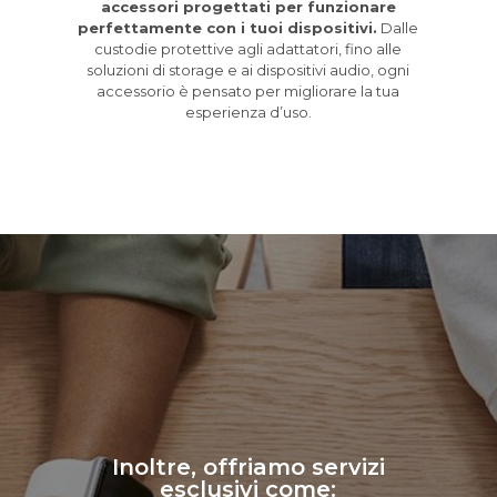
accessori progettati per funzionare
perfettamente con i tuoi dispositivi.
Dalle
custodie protettive agli adattatori, fino alle
soluzioni di storage e ai dispositivi audio, ogni
accessorio è pensato per migliorare la tua
esperienza d’uso.
Inoltre, offriamo servizi
esclusivi come: