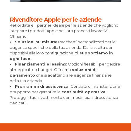
Rivenditore Apple per le aziende
Rekordata è il partner ideale per le aziende che vogliono
integrare i prodotti Apple nei loro processi lavorativi.
Offriamo:
Soluzioni su misura:
Pacchetti personalizzati per le
esigenze specifiche della tua azienda. Dalla scelta dei
dispositivi alla loro configurazione,
ti supportiamo in
ogni fase
.
Finanziamenti e leasing:
Opzioni flessibili per gestire
al meglio il tuo budget. Offriamo
soluzioni di
pagamento
che si adattano alle esigenze finanziarie
della tua azienda.
Programmi di assistenza:
Contratti di manutenzione
e supporto per garantire la
continuità operativa
.
Proteggi il tuo investimento con i nostri piani di assistenza
dedicati.