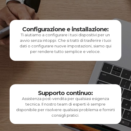
Configurazione e installazione:
Ti aiutiamo a configurare i tuoi dispositivi per un
avvio senza intoppi. Che si tratti di trasferire i tuoi
dati o configurare nuove impostazioni, siamo qui
per rendere tutto semplice e veloce.
Supporto continuo:
Assistenza post-vendita per qualsiasi esigenza
tecnica. Il nostro team di esperti è sempre
disponibile per risolvere qualsiasi problema e fornirti
consigli pratici.