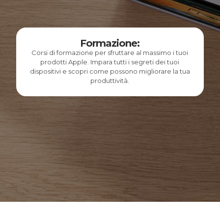
Formazione:
Corsi di formazione per sfruttare al massimo i tuoi
prodotti Apple. Impara tutti i segreti dei tuoi
dispositivi e scopri come possono migliorare la tua
produttività.