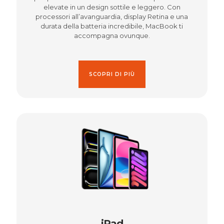
elevate in un design sottile e leggero. Con
processori all’avanguardia, display Retina e una
durata della batteria incredibile, MacBook ti
accompagna ovunque.
SCOPRI DI PIÙ
iPad