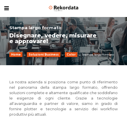
Stampa largo formato
Disegnare, vedere, misurare
e approvare!
Home
→
Soluzioni Business
→
Color
→ Stampa largo formato
La nostra azienda si posiziona come punto di riferimento
nel panorama della stampa largo formato, offrendo
soluzioni complete e altamente qualificate che soddisfano
le esigenze di ogni cliente. Grazie a tecnologie
all’avanguardia e partner di valore, siamo in grado di
fornire plotter e tecnologie a servizio dei workflow
produttivi più attuali.