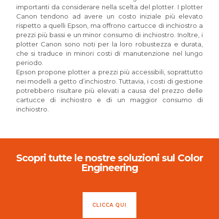
importanti da considerare nella scelta del plotter. I plotter
Canon tendono ad avere un costo iniziale più elevato
rispetto a quelli Epson, ma offrono cartucce di inchiostro a
prezzi più bassi e un minor consumo di inchiostro. Inoltre, i
plotter Canon sono noti per la loro robustezza e durata,
che si traduce in minori costi di manutenzione nel lungo
periodo.
Epson propone plotter a prezzi più accessibili, soprattutto
nei modelli a getto d’inchiostro. Tuttavia, i costi di gestione
potrebbero risultare più elevati a causa del prezzo delle
cartucce di inchiostro e di un maggior consumo di
inchiostro.
Scopri tutte le nostre soluzioni sul Color
Engineering
CLICCA QUI