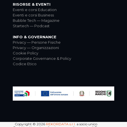
RISORSE & EVENTI
Eventi e corsi Education
Eventi e corsi Business
Bubble Tech — Magazine
Startech — Podcast
INFO & GOVERNANCE
Privacy — Persone Fisiche
Privacy — Organizzazioni
Cookie Policy
Corporate Governance & Policy
Codice Etico
Copyright © 2026
REKORDATA s.r.l.
a socio unico