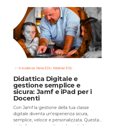
in
,
,
In evidenza
News EDU
Webinar EDU
Didattica Digitale e
gestione semplice e
sicura: Jamf e iPad per i
Docenti
Con Jamf la gestione della tua classe
digitale diventa un'esperienza sicura,
semplice, veloce e personalizzata. Questa
piattaforma permette ai docenti di