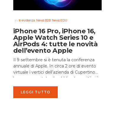
in
,
,
In evidenza
News B2B
News EDU
iPhone 16 Pro, iPhone 16,
Apple Watch Series 10 e
AirPods 4: tutte le novità
dell’evento Apple
Il 9 settembre si è tenuta la conferenza
annuale di Apple. In circa 2 ore di evento
virtuale i vertici dell’azienda di Cupertino
hanno presentato al pubblico le novità più...
LEGGI TUTTO