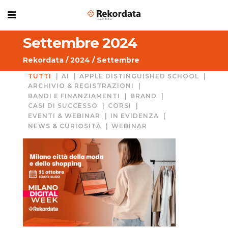
Settembre 2024
Rekordata
/
2024
/
Settembre
TUTTI
AI
APPLE DISTINGUISHED SCHOOL
ARCHIVIO & REGISTRAZIONI
BANDI E FINANZIAMENTI
BRAND
CASI DI SUCCESSO
CORSI
EVENTI & WEBINAR
IN EVIDENZA
NEWS & CURIOSITÀ
WEBINAR