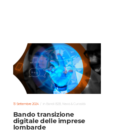
in
,
13 Settembre 2024
Bandi B2B
News & Curiosità
Bando transizione
digitale delle imprese
lombarde