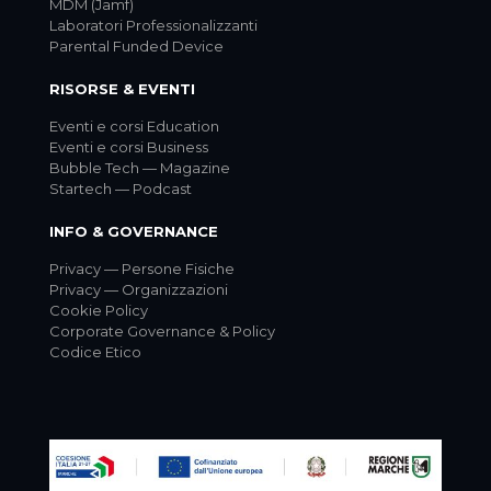
MDM (Jamf)
Laboratori Professionalizzanti
Parental Funded Device
RISORSE & EVENTI
Eventi e corsi Education
Eventi e corsi Business
Bubble Tech — Magazine
Startech — Podcast
INFO & GOVERNANCE
Privacy — Persone Fisiche
Privacy — Organizzazioni
Cookie Policy
Corporate Governance & Policy
Codice Etico