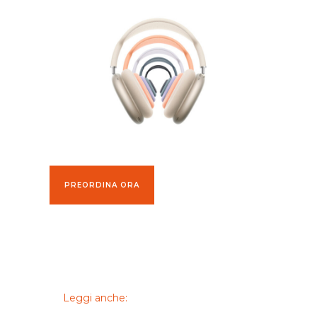
PREORDINA ORA
Leggi anche: