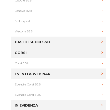
Google B2B
Lenovo B2B
Matterport
Wacom B2B
CASI DI SUCCESSO
CORSI
Corsi EDU
EVENTI & WEBINAR
Eventi e Corsi B2B
Eventi e Corsi EDU
IN EVIDENZA