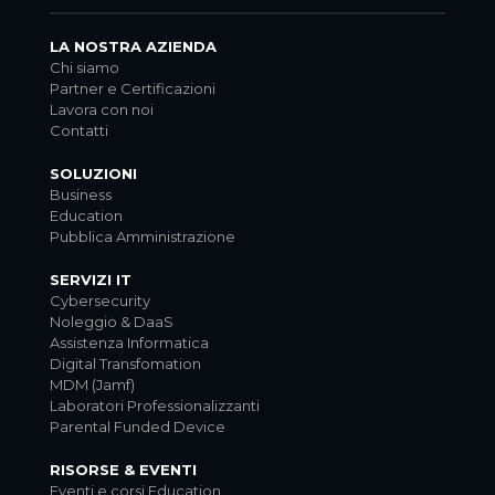
LA NOSTRA AZIENDA
Chi siamo
Partner e Certificazioni
Lavora con noi
Contatti
SOLUZIONI
Business
Education
Pubblica Amministrazione
SERVIZI IT
Cybersecurity
Noleggio & DaaS
Assistenza Informatica
Digital Transfomation
MDM (Jamf)
Laboratori Professionalizzanti
Parental Funded Device
RISORSE & EVENTI
Eventi e corsi Education