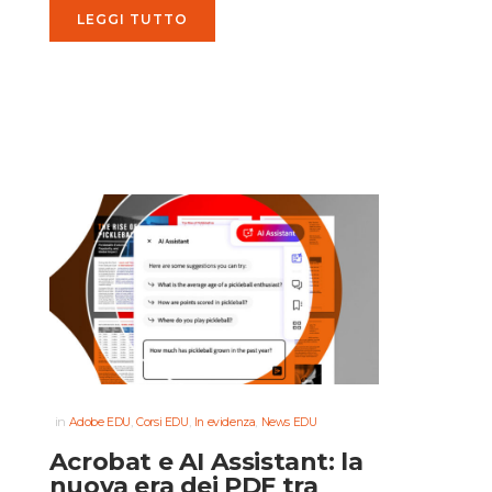
LEGGI TUTTO
in
,
,
,
Adobe EDU
Corsi EDU
In evidenza
News EDU
Acrobat e AI Assistant: la
nuova era dei PDF tra