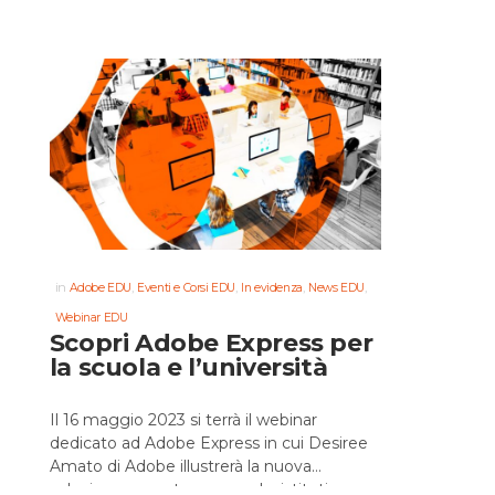
in
,
,
,
,
Adobe EDU
Eventi e Corsi EDU
In evidenza
News EDU
Webinar EDU
Scopri Adobe Express per
la scuola e l’università
Il 16 maggio 2023 si terrà il webinar
dedicato ad Adobe Express in cui Desiree
Amato di Adobe illustrerà la nuova
soluzione pensata per scuole, istituti e