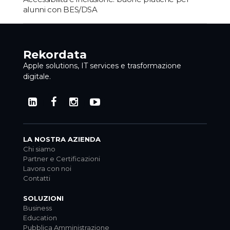
alunni con BES/DSA
Rekordata
Apple solutions, IT services e trasformazione
digitale.
LA NOSTRA AZIENDA
Chi siamo
Partner e Certificazioni
Lavora con noi
Contatti
SOLUZIONI
Business
Education
Pubblica Amministrazione