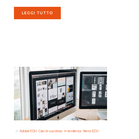
università....
LEGGI TUTTO
in
,
,
,
Adobe EDU
Casi di successo
In evidenza
News EDU