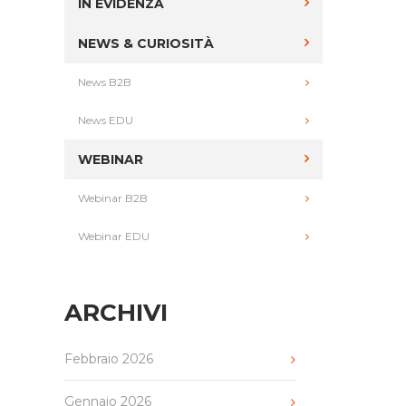
IN EVIDENZA
NEWS & CURIOSITÀ
News B2B
News EDU
WEBINAR
Webinar B2B
Webinar EDU
ARCHIVI
Febbraio 2026
Gennaio 2026