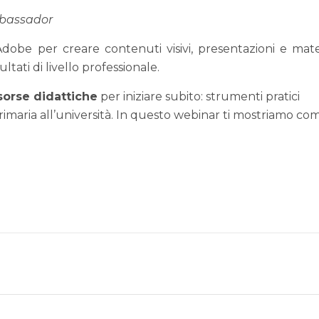
bassador
obe per creare contenuti visivi, presentazioni e mater
ltati di livello professionale.
isorse didattiche
per iniziare subito: strumenti pratici
primaria all’università. In questo webinar ti mostriamo co