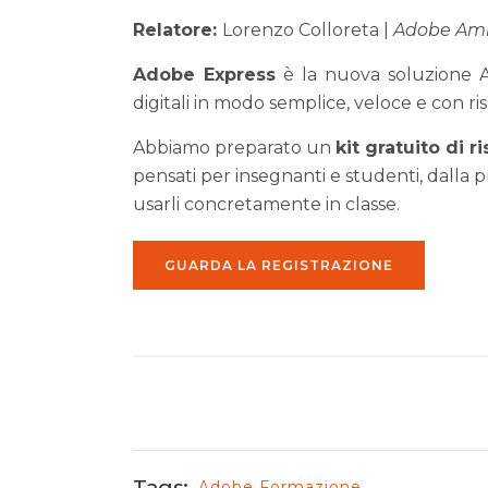
Relatore:
Lorenzo Colloreta |
Adobe Am
Adobe Express
è la nuova soluzione Ad
digitali in modo semplice, veloce e con risu
Abbiamo preparato un
kit gratuito di r
pensati per insegnanti e studenti, dalla 
usarli concretamente in classe.
GUARDA LA REGISTRAZIONE
Tags:
Adobe
Formazione