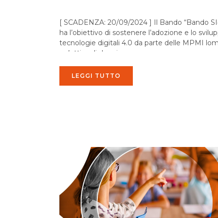
[ SCADENZA: 20/09/2024 ] Il Bando “Bando SI4.0 2024”
ha l’obiettivo di sostenere l’adozione e lo svilu
tecnologie digitali 4.0 da parte delle MPMI lo
un’ottica di doppia...
LEGGI TUTTO