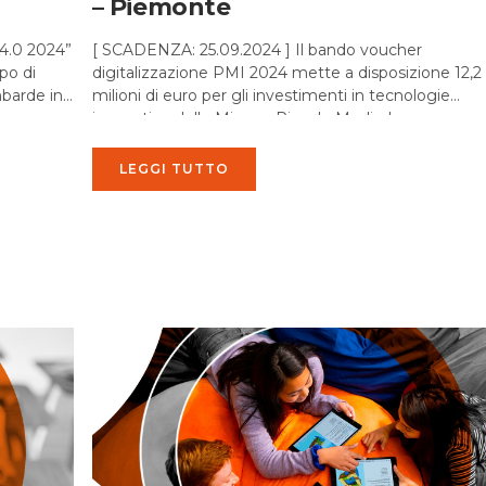
– Piemonte
[ SCADENZA: 25.09.2024 ] Il bando voucher
ppo di
digitalizzazione PMI 2024 mette a disposizione 12,2
mbarde in
milioni di euro per gli investimenti in tecnologie
innovative delle Micro e Piccole Medie Imprese
piemontesi. ...
LEGGI TUTTO