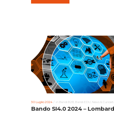
30 Luglio 2024
in
Bandi B2B
,
Bandi EDU
,
News & Curiosit
Bando SI4.0 2024 – Lombard