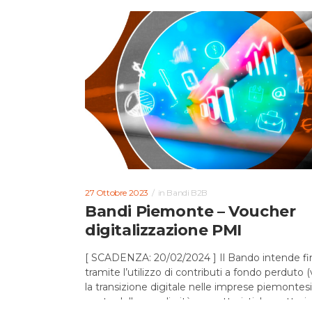
27 Ottobre 2023
in
Bandi B2B
Bandi Piemonte – Voucher
digitalizzazione PMI
[ SCADENZA: 20/02/2024 ] Il Bando intende fi
tramite l’utilizzo di contributi a fondo perduto 
la transizione digitale nelle imprese piemontes
conto delle peculiarità e caratteristiche settoriali