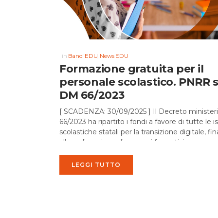
in
Bandi EDU
,
News EDU
Formazione gratuita per il
personale scolastico. PNRR 
DM 66/2023
[ SCADENZA: 30/09/2025 ] Il Decreto ministeri
66/2023 ha ripartito i fondi a favore di tutte le is
scolastiche statali per la transizione digitale, fin
alla realizzazione di percorsi formativi per...
LEGGI TUTTO