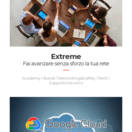
Extreme
Fai avanzare senza sforzo la tua rete
Academy / Bandi / Networking&Safety / Rent /
Supporto tecnico