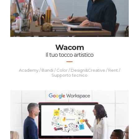
Wacom
Il tuo tocco artistico
Academy / Bandi / Color / Design&Creative / Rent /
Supporto tecnico