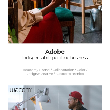
Adobe
Indispensabile per il tuo business
Academy / Bandi / Collaboration / Color /
Design&Creative / Supporto tecnico