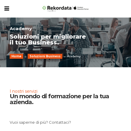
Academy
Soluzioni per migliorare
il tuo Business.
Home
→
Soluzioni Business
→ Academy
I nostri servizi
Un mondo di formazione per la tua
azienda.
Vuoi saperne di più? Contattaci?