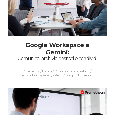
Google Workspace e
Gemini:
Comunica, archivia gestisci e condividi
Academy / Bandi / Cloud / Collaboration /
Networking&Safety / Rent / Supporto tecnico