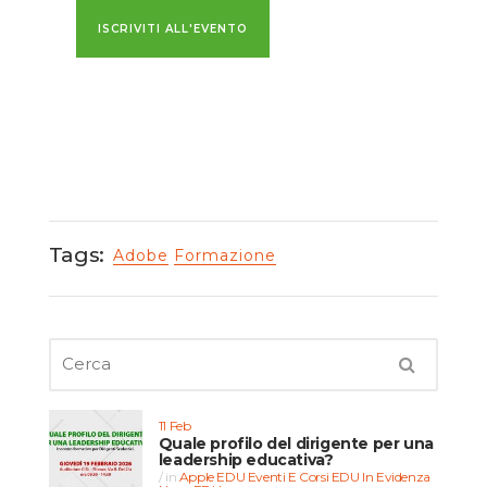
ISCRIVITI ALL'EVENTO
Tags:
Adobe
Formazione
11 Feb
Quale profilo del dirigente per una
leadership educativa?
in
Apple EDU
Eventi E Corsi EDU
In Evidenza