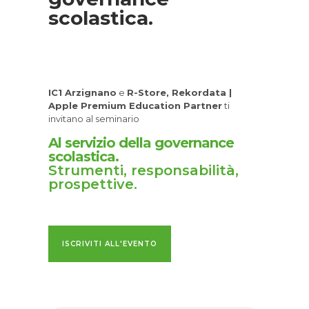
scolastica.
IC1 Arzignano
e
R-Store, Rekordata |
Apple Premium Education Partner
ti
invitano al seminario
Al servizio della governance
scolastica.
Strumenti, responsabilità,
prospettive.
ISCRIVITI ALL'EVENTO