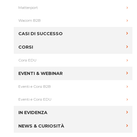
Matterport
Wacom B2B
CASI DI SUCCESSO
CORSI
Corsi EDU
EVENTI & WEBINAR
Eventi e Corsi B2B
Eventi e Corsi EDU
IN EVIDENZA
NEWS & CURIOSITÀ