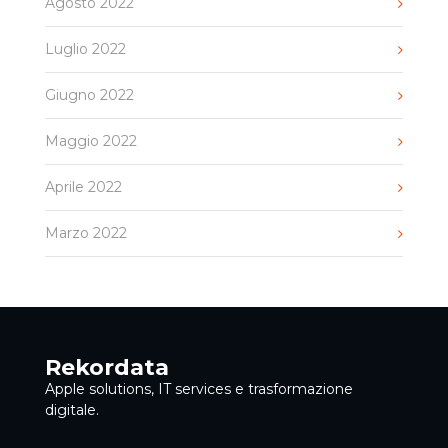
Agosto 2022
Luglio 2022
Giugno 2022
Maggio 2022
Aprile 2022
Marzo 2022
Rekordata
Apple solutions, IT services e trasformazione
digitale.