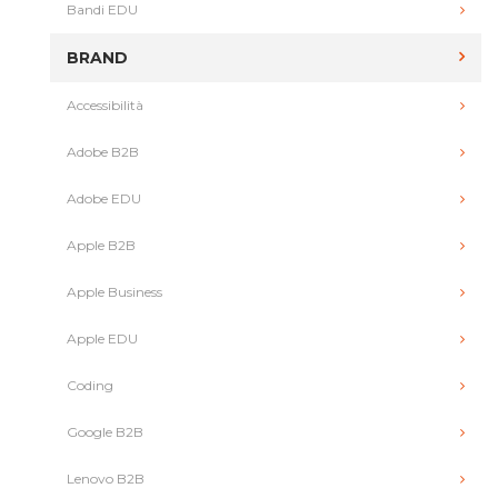
Bandi EDU
BRAND
Accessibilità
Adobe B2B
Adobe EDU
Apple B2B
Apple Business
Apple EDU
Coding
Google B2B
Lenovo B2B