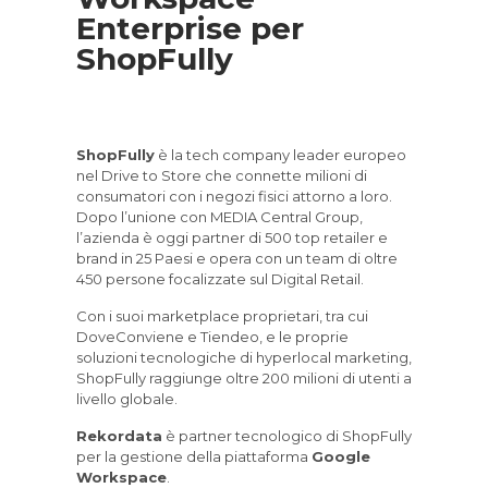
Enterprise per
ShopFully
ShopFully
è la tech company leader europeo
nel Drive to Store che connette milioni di
consumatori con i negozi fisici attorno a loro.
Dopo l’unione con MEDIA Central Group,
l’azienda è oggi partner di 500 top retailer e
brand in 25 Paesi e opera con un team di oltre
450 persone focalizzate sul Digital Retail.
Con i suoi marketplace proprietari, tra cui
DoveConviene e Tiendeo, e le proprie
soluzioni tecnologiche di hyperlocal marketing,
ShopFully raggiunge oltre 200 milioni di utenti a
livello globale.
Rekordata
è partner tecnologico di ShopFully
per la gestione della piattaforma
Google
Workspace
.