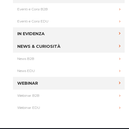
Eventi e Corsi B2B
Eventi e Corsi EDU
IN EVIDENZA
NEWS & CURIOSITÀ
News B2B
News EDU
WEBINAR
Webinar B2B
Webinar EDU