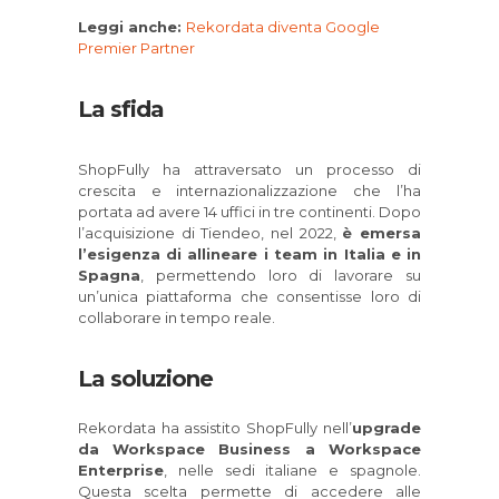
Leggi anche:
Rekordata diventa Google
Premier Partner
La sfida
ShopFully ha attraversato un processo di
crescita e internazionalizzazione che l’ha
portata ad avere 14 uffici in tre continenti. Dopo
l’acquisizione di Tiendeo, nel 2022,
è emersa
l’esigenza di allineare i team in Italia e in
Spagna
, permettendo loro di lavorare su
un’unica piattaforma che consentisse loro di
collaborare in tempo reale.
La soluzione
Rekordata ha assistito ShopFully nell’
upgrade
da Workspace Business a Workspace
Enterprise
, nelle sedi italiane e spagnole.
Questa scelta permette di accedere alle