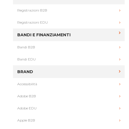
Registrazioni B2B
Registrazioni EDU
BANDI E FINANZIAMENTI
Bandi B2B
Bandi EDU
BRAND
Accessibilità
Adobe B2B
Adobe EDU
Apple B2B