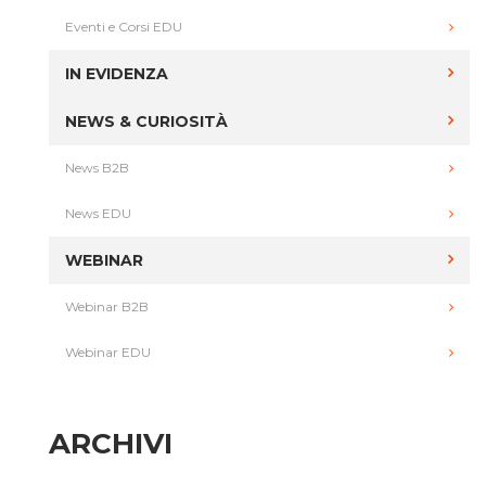
Eventi e Corsi EDU
IN EVIDENZA
NEWS & CURIOSITÀ
News B2B
News EDU
WEBINAR
Webinar B2B
Webinar EDU
ARCHIVI