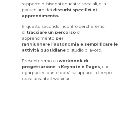
supporto di bisogni educativi speciali, e in
particolare dei
disturbi specifici di
apprendimento.
In questo secondo incontro cercheremo
di
tracciare un percorso
di
apprendimento
per
raggiungere l’autonomia
e semplificare le
attività quotidiane
di studio o lavoro.
Presenteremo un
workbook di
progettazione
in
Keynote e Pages
, che
ogni partecipante potrà sviluppare in tempo
reale durante il webinar.