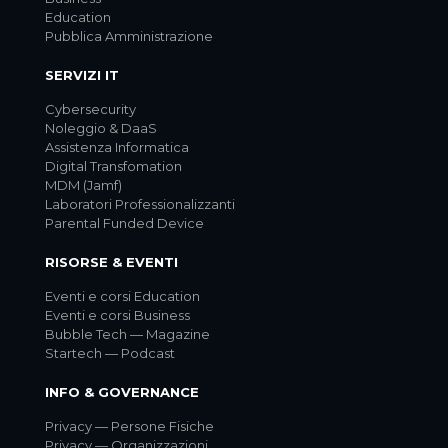
Education
Pubblica Amministrazione
SERVIZI IT
Cybersecurity
Noleggio & DaaS
Assistenza Informatica
Digital Transfomation
MDM (Jamf)
Laboratori Professionalizzanti
Parental Funded Device
RISORSE & EVENTI
Eventi e corsi Education
Eventi e corsi Business
Bubble Tech — Magazine
Startech — Podcast
INFO & GOVERNANCE
Privacy — Persone Fisiche
Privacy — Organizzazioni