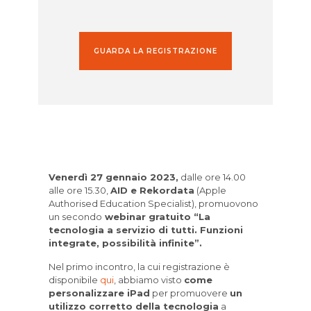
GUARDA LA REGISTRAZIONE
Venerdì 27 gennaio 2023,
dalle ore 14.00
alle ore 15.30,
AID e Rekordata
(Apple
Authorised Education Specialist), promuovono
un secondo
webinar gratuito “La
tecnologia a servizio di tutti. Funzioni
integrate, possibilità infinite”.
Nel primo incontro, la cui registrazione è
disponibile
qui
, abbiamo visto
come
personalizzare iPad
per promuovere
un
utilizzo corretto della tecnologia
a