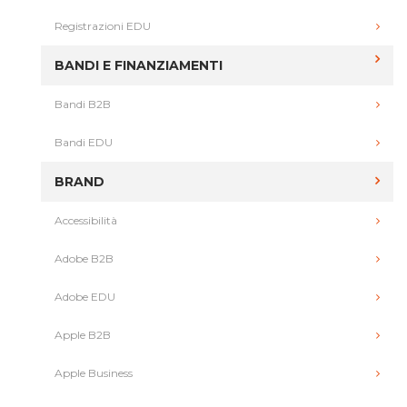
Registrazioni EDU
BANDI E FINANZIAMENTI
Bandi B2B
Bandi EDU
BRAND
Accessibilità
Adobe B2B
Adobe EDU
Apple B2B
Apple Business