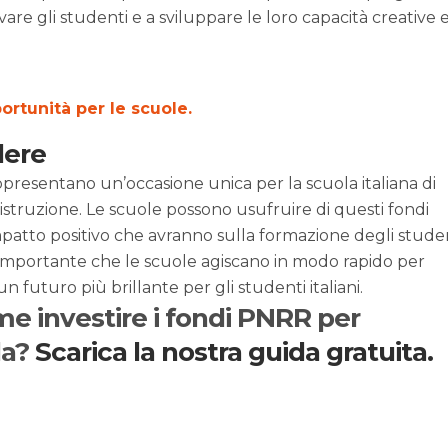
vare gli studenti e a sviluppare le loro capacità creative e
ortunità per le scuole.
dere
appresentano un’occasione unica per la scuola italiana di
’istruzione. Le scuole possono usufruire di questi fondi
patto positivo che avranno sulla formazione degli stude
È importante che le scuole agiscano in modo rapido per
 futuro più brillante per gli studenti italiani.
me investire i fondi PNRR per
la?
Scarica la nostra guida gratuita.