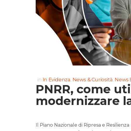
in
In Evidenza
,
News & Curiosità
,
News 
PNRR, come util
modernizzare la
Il Piano Nazionale di Ripresa e Resilienz