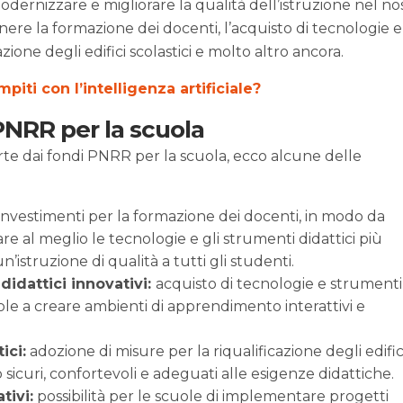
ernizzare e migliorare la qualità dell’istruzione nel no
nere la formazione dei docenti, l’acquisto di tecnologie e
azione degli edifici scolastici e molto altro ancora.
ompiti con l’intelligenza artificiale?
PNRR per la scuola
te dai fondi PNRR per la scuola, ecco alcune delle
investimenti per la formazione dei docenti, in modo da
zare al meglio le tecnologie e gli strumenti didattici più
’istruzione di qualità a tutti gli studenti.
didattici innovativi:
acquisto di tecnologie e strumenti
uole a creare ambienti di apprendimento interattivi e
ici:
adozione di misure per la riqualificazione degli edific
ano sicuri, confortevoli e adeguati alle esigenze didattiche.
tivi:
possibilità per le scuole di implementare progetti