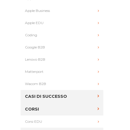
Apple Business
Apple EDU
Coding
Google B2B
Lenovo B2B
Matterport
Wacom B2B
CASI DI SUCCESSO
CORSI
Corsi EDU