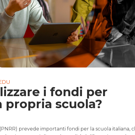
EDU
izzare i fondi per
 propria scuola?
a (PNRR) prevede importanti fondi per la scuola italiana, 