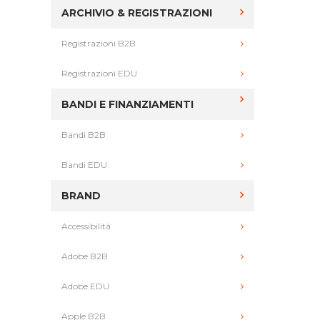
ARCHIVIO & REGISTRAZIONI
Registrazioni B2B
Registrazioni EDU
BANDI E FINANZIAMENTI
Bandi B2B
Bandi EDU
BRAND
Accessibilità
Adobe B2B
Adobe EDU
Apple B2B