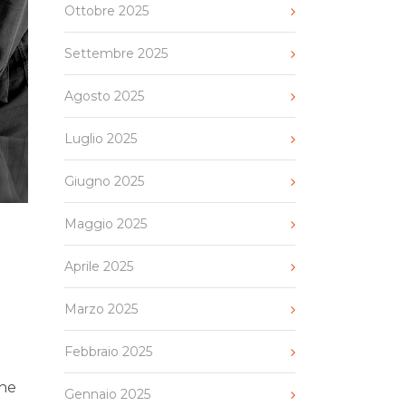
Ottobre 2025
Settembre 2025
Agosto 2025
Luglio 2025
Giugno 2025
Maggio 2025
Aprile 2025
Marzo 2025
Febbraio 2025
che
Gennaio 2025