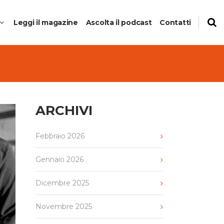
Leggi il magazine
Ascolta il podcast
Contatti
ARCHIVI
to
Febbraio 2026
anti del
Gennaio 2026
Dicembre 2025
Novembre 2025