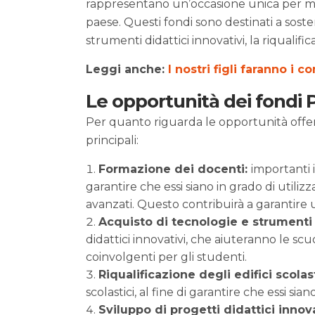
rappresentano un’occasione unica per mod
paese. Questi fondi sono destinati a soste
strumenti didattici innovativi, la riqualific
Leggi anche:
I nostri figli faranno i c
Le opportunità dei fondi 
Per quanto riguarda le opportunità offer
principali:
Formazione dei docenti:
importanti 
garantire che essi siano in grado di utiliz
avanzati. Questo contribuirà a garantire un
Acquisto di tecnologie e strumenti 
didattici innovativi, che aiuteranno le sc
coinvolgenti per gli studenti.
Riqualificazione degli edifici scolast
scolastici, al fine di garantire che essi si
Sviluppo di progetti didattici innova