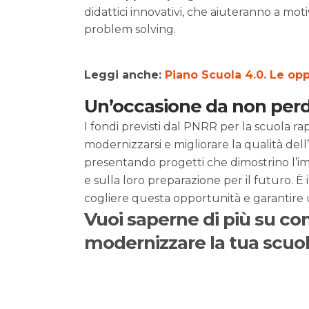
didattici innovativi, che aiuteranno a moti
problem solving.
Leggi anche:
Piano Scuola 4.0. Le opp
Un’occasione da non per
I fondi previsti dal PNRR per la scuola r
modernizzarsi e migliorare la qualità dell
presentando progetti che dimostrino l’im
e sulla loro preparazione per il futuro. 
cogliere questa opportunità e garantire un
Vuoi saperne di più su co
modernizzare la tua scuo