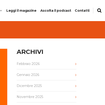
Leggi il magazine
Ascolta il podcast
Contatti
ARCHIVI
to
Febbraio 2026
anti del
Gennaio 2026
Dicembre 2025
Novembre 2025