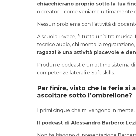
chiacchierano proprio sotto la tua fin
o creator – come veniamo ultimamente de
Nessun problema con l’attività di docent
A scuola, invece, è tutta un’altra musica. L
tecnico audio, chi monta la registrazione
ragazzi è una attività piacevole e den
Produrre podcast è un ottimo sistema di 
competenze laterali e Soft skills.
Per finire, visto che le ferie s
ascoltare sotto l’ombrellone?
I primi cinque che mi vengono in mente, c
Il podcast di Alessandro Barbero: Lez
Non ha bisogno di presentazione Barbero, 