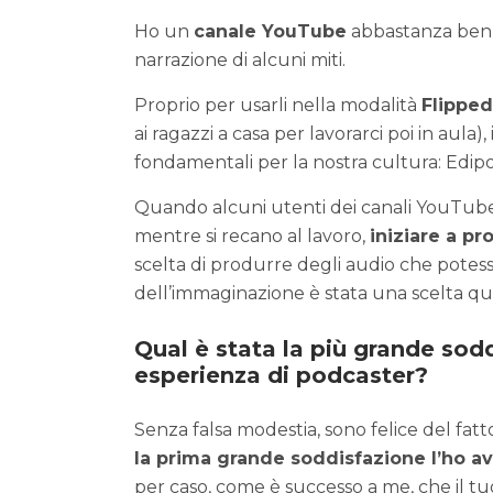
Ho un
canale YouTube
abbastanza ben a
narrazione di alcuni miti.
Proprio per usarli nella modalità
Flippe
ai ragazzi a casa per lavorarci poi in aula)
fondamentali per la nostra cultura: Edi
Quando alcuni utenti dei canali YouTub
mentre si recano al lavoro,
iniziare a p
scelta di produrre degli audio che potess
dell’immaginazione è stata una scelta qua
Qual è stata la più grande sodd
esperienza di podcaster?
Senza falsa modestia, sono felice del fatt
la prima grande soddisfazione l’ho a
per caso, come è successo a me, che il tuo