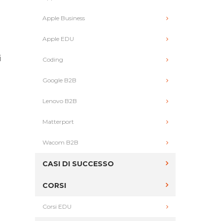
Apple Business
Apple EDU
i
Coding
Google B2B
Lenovo B2B
Matterport
Wacom B2B
CASI DI SUCCESSO
CORSI
Corsi EDU