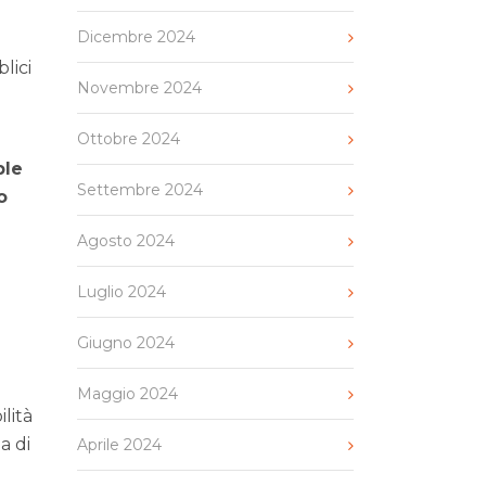
Dicembre 2024
lici
Novembre 2024
Ottobre 2024
ple
Settembre 2024
o
Agosto 2024
Luglio 2024
Giugno 2024
Maggio 2024
lità
a di
Aprile 2024