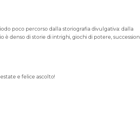
eriodo poco percorso dalla storiografia divulgativa: dalla
o è denso di storie di intrighi, giochi di potere, succession
estate e felice ascolto!