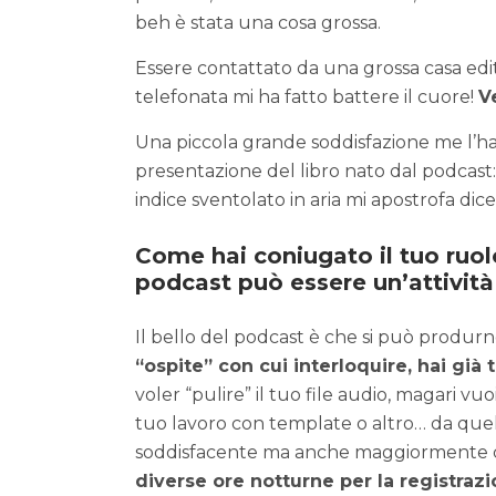
beh è stata una cosa grossa.
Essere contattato da una grossa casa edit
telefonata mi ha fatto battere il cuore!
Ve
Una piccola grande soddisfazione me l’ha 
presentazione del libro nato dal podcast: 
indice sventolato in aria mi apostrofa dicen
Come hai coniugato il tuo ruol
podcast può essere un’attività
Il bello del podcast è che si può produrn
“ospite” con cui interloquire, hai già 
voler “pulire” il tuo file audio, magari vuo
tuo lavoro con template o altro… da que
soddisfacente ma anche maggiormente 
diverse ore notturne per la registraz