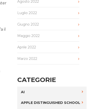
Agosto 2022
ster
Luglio 2022
Giugno 2022
a il
i
Maggio 2022
Aprile 2022
Marzo 2022
a
CATEGORIE
AI
APPLE DISTINGUISHED SCHOOL