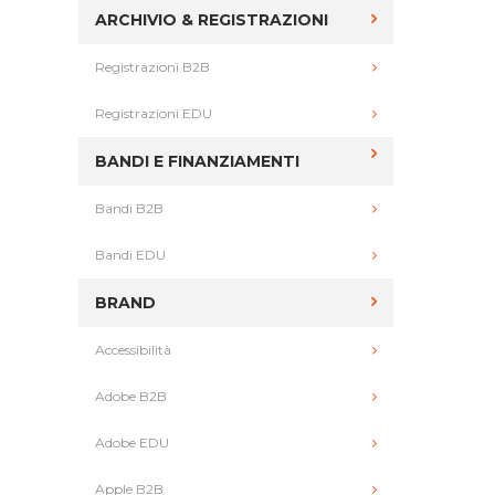
ARCHIVIO & REGISTRAZIONI
Registrazioni B2B
Registrazioni EDU
BANDI E FINANZIAMENTI
Bandi B2B
Bandi EDU
BRAND
Accessibilità
Adobe B2B
Adobe EDU
Apple B2B