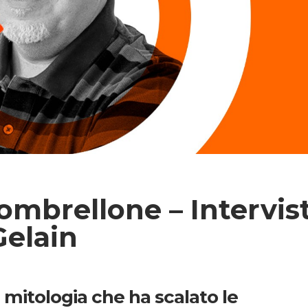
’ombrellone – Intervis
Gelain
 mitologia che ha scalato le