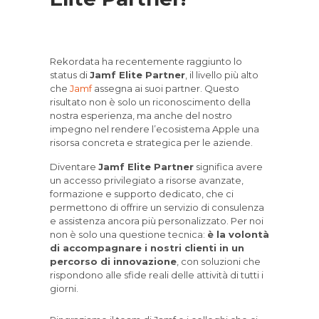
Rekordata ha recentemente raggiunto lo
status di
Jamf Elite Partner
, il livello più alto
che
Jamf
assegna ai suoi partner. Questo
risultato non è solo un riconoscimento della
nostra esperienza, ma anche del nostro
impegno nel rendere l’ecosistema Apple una
risorsa concreta e strategica per le aziende.
Diventare
Jamf Elite Partner
significa avere
un accesso privilegiato a risorse avanzate,
formazione e supporto dedicato, che ci
permettono di offrire un servizio di consulenza
e assistenza ancora più personalizzato. Per noi
non è solo una questione tecnica:
è la volontà
di accompagnare i nostri clienti in un
percorso di innovazione
, con soluzioni che
rispondono alle sfide reali delle attività di tutti i
giorni.