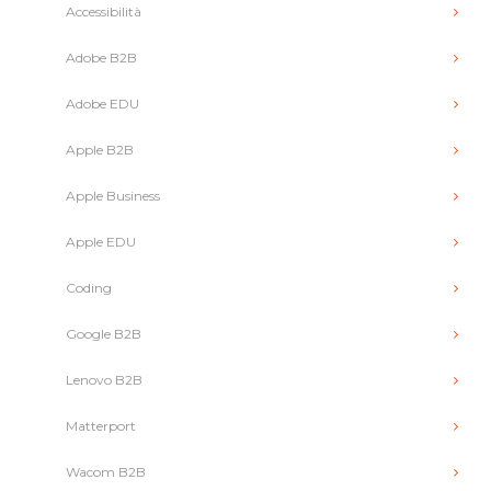
Accessibilità
Adobe B2B
Adobe EDU
Apple B2B
Apple Business
Apple EDU
Coding
Google B2B
Lenovo B2B
Matterport
Wacom B2B