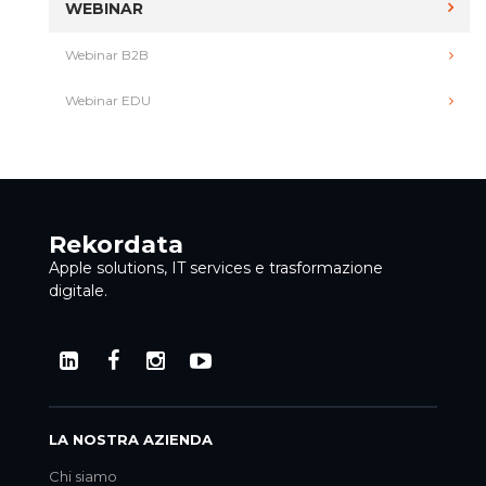
WEBINAR
Webinar B2B
Webinar EDU
Rekordata
Apple solutions, IT services e trasformazione
digitale.
LA NOSTRA AZIENDA
Chi siamo