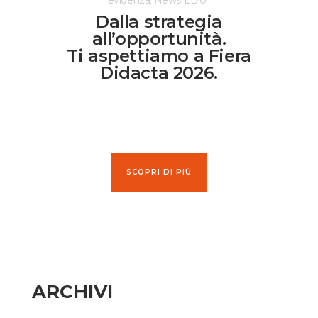
evidenza
News EDU
,
Dalla strategia
all’opportunità.
Ti aspettiamo a Fiera
Didacta 2026.
SCOPRI DI PIÙ
ARCHIVI