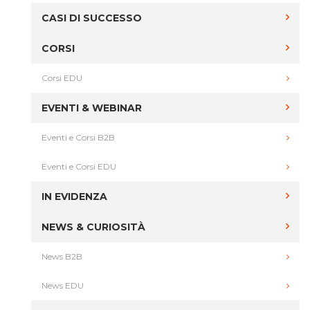
CASI DI SUCCESSO
CORSI
Corsi EDU
EVENTI & WEBINAR
Eventi e Corsi B2B
Eventi e Corsi EDU
IN EVIDENZA
NEWS & CURIOSITÀ
News B2B
News EDU