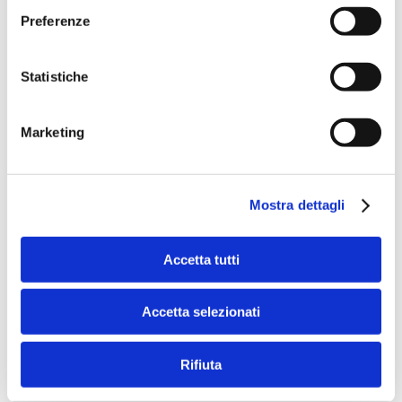
Maggio 2025
Preferenze
Aprile 2025
Statistiche
Marzo 2025
Marketing
Febbraio 2025
Gennaio 2025
Mostra dettagli
Dicembre 2024
Accetta tutti
Novembre 2024
Ottobre 2024
Accetta selezionati
Settembre 2024
Rifiuta
Agosto 2024