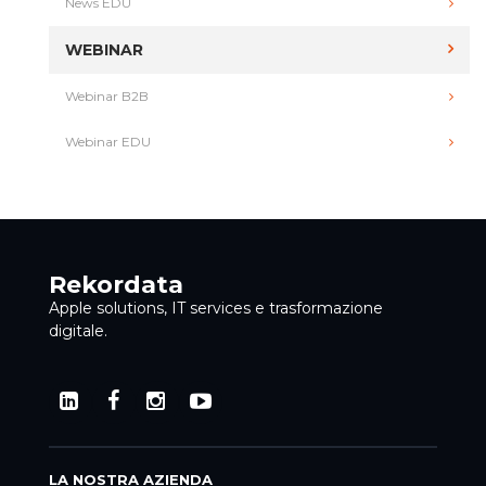
News EDU
WEBINAR
Webinar B2B
Webinar EDU
Rekordata
Apple solutions, IT services e trasformazione
digitale.
LA NOSTRA AZIENDA