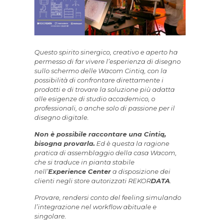
Questo spirito sinergico, creativo e aperto ha
permesso di far vivere l’esperienza di disegno
sullo schermo delle Wacom Cintiq, con la
possibilità di confrontare direttamente i
prodotti e di trovare la soluzione più adatta
alle esigenze di studio accademico, o
professionali, o anche solo di passione per il
disegno digitale.
Non è possibile raccontare una Cintiq,
bisogna provarla.
Ed è questa la ragione
pratica di assemblaggio della casa Wacom,
che si traduce in pianta stabile
nell’
Experience Center
a disposizione dei
clienti negli store autorizzati REKOR
DATA
.
Provare, rendersi conto del feeling simulando
l’integrazione nel workflow abituale e
singolare.