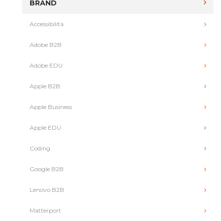
BRAND
Accessibilità
Adobe B2B
Adobe EDU
Apple B2B
Apple Business
Apple EDU
Coding
Google B2B
Lenovo B2B
Matterport