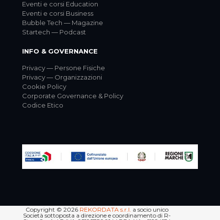
Eventi e corsi Education
Eventi e corsi Business
Bubble Tech — Magazine
Startech — Podcast
INFO & GOVERNANCE
Privacy — Persone Fisiche
Privacy — Organizzazioni
Cookie Policy
Corporate Governance & Policy
Codice Etico
Copyright © 2026
REKORDATA s.r.l.
a socio unico
Società sottoposta a direzione e coordinamento di R-