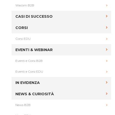
Wacom B2B
CASI DI SUCCESSO
CORSI
Corsi EDU
EVENTI & WEBINAR
Eventi e Corsi B2B
Eventi e Corsi EDU
IN EVIDENZA
NEWS & CURIOSITÀ
News B2B