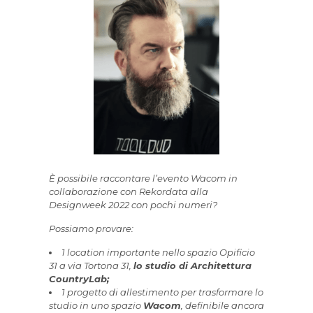
È possibile raccontare l’evento Wacom in
collaborazione con Rekordata alla
Designweek 2022 con pochi numeri?
Possiamo provare:
1 location importante nello spazio Opificio
31 a via Tortona 31,
lo studio di Architettura
CountryLab;
1 progetto di allestimento per trasformare lo
studio in uno spazio
Wacom
, definibile ancora