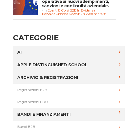
operativa ai nuovi adempimenti,
sanzioni e continuità aziendale.
in
Eventi E Corsi B2B
In Evidenza
News & Curiosità
News B2B
Webinar B2B
CATEGORIE
AI
APPLE DISTINGUISHED SCHOOL
ARCHIVIO & REGISTRAZIONI
Registrazioni B2B
Registrazioni EDU
BANDI E FINANZIAMENTI
Bandi B2B