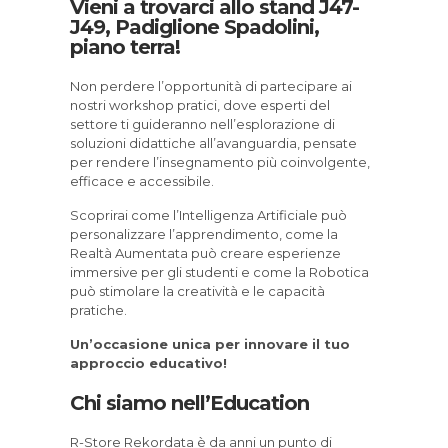
Vieni a trovarci allo stand J47-
J49, Padiglione Spadolini,
piano terra!
Non perdere l’opportunità di partecipare ai
nostri workshop pratici, dove esperti del
settore ti guideranno nell’esplorazione di
soluzioni didattiche all’avanguardia, pensate
per rendere l’insegnamento più coinvolgente,
efficace e accessibile.
Scoprirai come l’Intelligenza Artificiale può
personalizzare l’apprendimento, come la
Realtà Aumentata può creare esperienze
immersive per gli studenti e come la Robotica
può stimolare la creatività e le capacità
pratiche.
Un’occasione unica per innovare il tuo
approccio educativo!
Chi siamo nell’Education
R-Store Rekordata è da anni un punto di