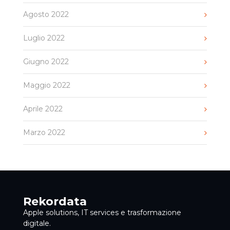
Agosto 2022
Luglio 2022
Giugno 2022
Maggio 2022
Aprile 2022
Marzo 2022
Rekordata
Apple solutions, IT services e trasformazione
digitale.