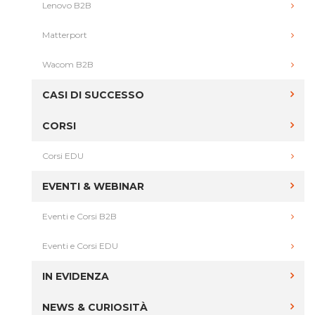
Lenovo B2B
Matterport
Wacom B2B
CASI DI SUCCESSO
CORSI
Corsi EDU
EVENTI & WEBINAR
Eventi e Corsi B2B
Eventi e Corsi EDU
IN EVIDENZA
NEWS & CURIOSITÀ