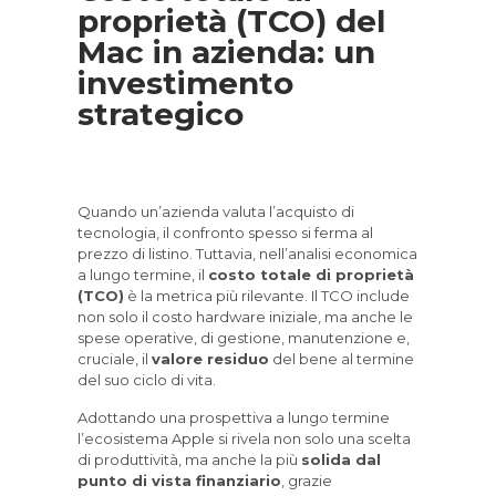
proprietà (TCO) del
Mac in azienda: un
investimento
strategico
Quando un’azienda valuta l’acquisto di
tecnologia, il confronto spesso si ferma al
prezzo di listino. Tuttavia, nell’analisi economica
a lungo termine, il
costo totale di proprietà
(TCO)
è la metrica più rilevante. Il TCO include
non solo il costo hardware iniziale, ma anche le
spese operative, di gestione, manutenzione e,
cruciale, il
valore residuo
del bene al termine
del suo ciclo di vita.
Adottando una prospettiva a lungo termine
l’ecosistema Apple si rivela non solo una scelta
di produttività, ma anche la più
solida dal
punto di vista finanziario
, grazie