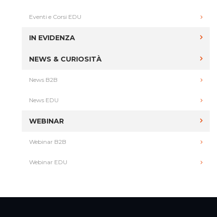
Eventi e Corsi EDU
IN EVIDENZA
NEWS & CURIOSITÀ
News B2B
News EDU
WEBINAR
Webinar B2B
Webinar EDU