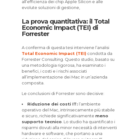
all’efficienza dei chip Apple Silicon e alle
evolute soluzioni di gestione,
La prova quantitativa: il Total
Economic Impact (TEI) di
Forrester
A conferma di questa tesi interviene l’analisi
Total Economic Impact (TEI)
condotta da
Forrester Consulting. Questo studio, basato su
una metodologia rigorosa, ha esaminato i
benefici, i costi e i rischi associati
all’implementazione dei Mac in un’azienda
composita.
Le conclusioni di Forrester sono decisive:
Riduzione dei costi IT:
l’ambiente
operativo del Mac, intrinsecamente più stabile
e sicuro, richiede significativamente
meno
supporto tecnico
. Lo studio ha quantificato i
risparmi dovuti alla minor necessità di interventi
hardware e software, che portano a una