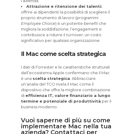
l’azienda.
Attrazione e ritenzione dei talenti:
offrire ai dipendenti la possibilità di scegliere il
proprio strumento di lavoro (programmi
Employee Choice
) è un potente
benefit
che
migliora la soddisfazione, l’engagement e
contribuisce a ridurre il
turnover
, un costo
significativo per qualsiasi organizzazione.
Il Mac come scelta strategica
I dati di Forrester e le caratteristiche strutturali
dell’ecosistema Apple confermano che il Mac
è una
scelta strategica
. Abbracciare
un’analisi del TCO rivela il Mac come il
dispositivo che offre la migliore combinazione
di
efficienza IT, valore finanziario a lungo
termine e potenziale di produttività
per il
business moderno.
Vuoi saperne di più su come
implementare Mac nella tua
azienda?
Contattaci
per