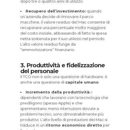
dopo tre o quattro anni di utilizzo.
Recupero dell’investimento:
quando
un’azienda decide di rinnovare il parco
macchine, il valore residuo del Mac consente di
recuperare una percentuale molto maggiore
del costo iniziale, abbassando di fatto la spesa
netta sostenuta per il suo utilizzo nel periodo.
L’alto valore residuo funge da
“ammortizzatore” finanziario.
3. Produttività e fidelizzazione
del personale
Il TCO non è solo una questione di hardware; è
anche una questione di
capitale umano
.
Incremento della produttività:
i
dipendenti che lavorano con la tecnologia che
prediligono (spesso Apple) e che
sperimentano meno interruzioni dovute a
problemi tecnici, sono dimostrabilmente più
produttivi. L’alto livello di prestazioni dei Mac si
traduce in un
ritorno economico diretto
per