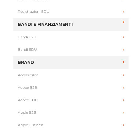
Registrazioni EDU
BANDI E FINANZIAMENTI
Bandi B2B
Bandi EDU
BRAND
Accessibilità
Adobe B2B
Adobe EDU
Apple B2B
Apple Business