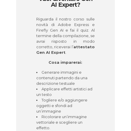
AI Expert?
Riguarda il nostro corso sulle
novità di Adobe Express e
Firefly Gen AI e fai il quiz. Al
termine della compilazione, se
avrai risposto in modo
corretto, riceverai l’
attestato
Gen AI Expert
.
Cosa imparerai:
Generare immagini e
contenuti partendo da una
descrizione testuale
Applicare effetti artistici ad
un testo
Togliere e/o aggiungere
oggetti e sfondi ad
un’immagine
Ricolorare un’immagine
vettoriale e scegliere un
effetto.