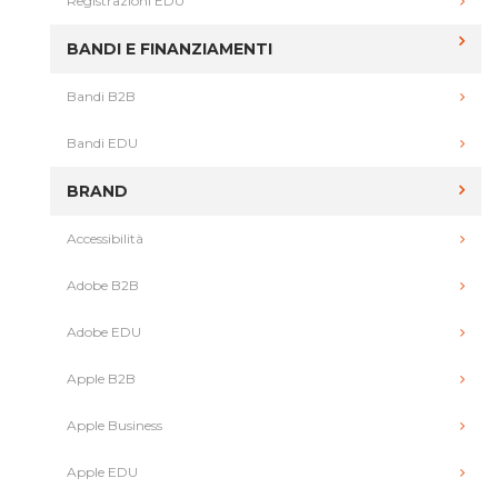
Registrazioni EDU
BANDI E FINANZIAMENTI
Bandi B2B
Bandi EDU
BRAND
Accessibilità
Adobe B2B
Adobe EDU
Apple B2B
Apple Business
Apple EDU