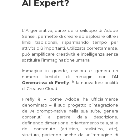
AI Expert?
L’IA generativa, parte dello sviluppo di Adobe
Sensei, permette di creare ed esplorare oltre i
limiti tradizionali, risparmiando tempo per
attività più importanti. Utilizzata correttamente,
può amplificare creatività e intelligenza senza
sostituire l’immaginazione umana.
Immagina in grande, esplora e genera un
numero illimitato di immagini con l’
AI
Generativa di Firefly
. È la nuova funzionalità
di Creative Cloud.
Firefly è – come Adobe ha ufficialmente
denominato – il suo progetto d’integrazione
dell’AI prompt-native nella sua suite, genera
contenuti a partire dalla descrizione,
definendo dimensione, orientamento tela, stile
del contenuto (artistico, realistico, etc),
struttura, partendo anche da un’immagine di