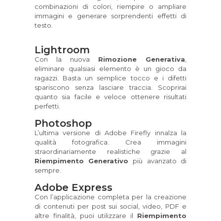
combinazioni di colori, riempire o ampliare
immagini e generare sorprendenti effetti di
testo.
Lightroom
Con la nuova
Rimozione Generativa
,
eliminare qualsiasi elemento è un gioco da
ragazzi. Basta un semplice tocco e i difetti
spariscono senza lasciare traccia. Scoprirai
quanto sia facile e veloce ottenere risultati
perfetti.
Photoshop
L’ultima versione di Adobe Firefly innalza la
qualità fotografica. Crea immagini
straordinariamente realistiche grazie al
Riempimento Generativo
più avanzato di
sempre.
Adobe Express
Con l’applicazione completa per la creazione
di contenuti per post sui social, video, PDF e
altre finalità, puoi utilizzare il
Riempimento