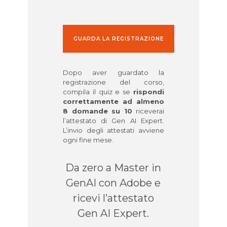
GUARDA LA REGISTRAZIONE
Dopo aver guardato la
registrazione del corso,
compila il quiz e se
rispondi
correttamente ad almeno
8 domande su 10
riceverai
l’attestato di Gen AI Expert.
L’invio degli attestati avviene
ogni fine mese.
Da zero a Master in
GenAI con Adobe e
ricevi l’attestato
Gen AI Expert.