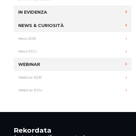
IN EVIDENZA
NEWS & CURIOSITÀ
News B2B
News EDU
WEBINAR
Webinar B2B
Webinar EDU
Rekordata