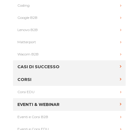
Coding
Google B2B
Lenovo B2B
Matterport
Wacom B2B
CASI DI SUCCESSO
CORSI
Corsi EDU
EVENTI & WEBINAR
Eventi e Corsi B2B
Eventi e Corsi EDU