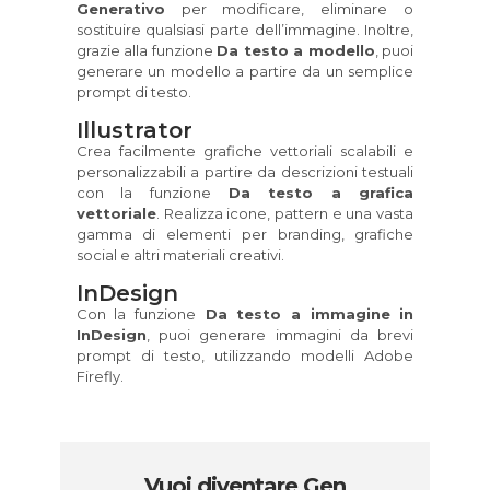
Generativo
per modificare, eliminare o
sostituire qualsiasi parte dell’immagine. Inoltre,
grazie alla funzione
Da testo a modello
, puoi
generare un modello a partire da un semplice
prompt di testo.
Illustrator
Crea facilmente grafiche vettoriali scalabili e
personalizzabili a partire da descrizioni testuali
con la funzione
Da testo a grafica
vettoriale
. Realizza icone, pattern e una vasta
gamma di elementi per branding, grafiche
social e altri materiali creativi.
InDesign
Con la funzione
Da testo a immagine in
InDesign
, puoi generare immagini da brevi
prompt di testo, utilizzando modelli Adobe
Firefly.
Vuoi diventare Gen