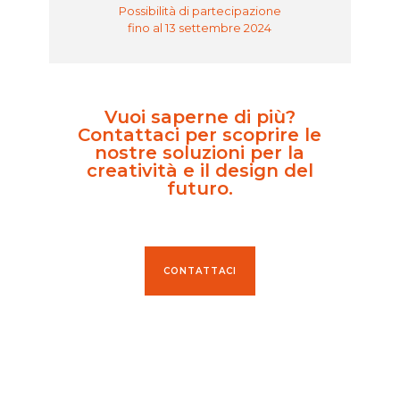
Possibilità di partecipazione
fino al 13 settembre 2024
Vuoi saperne di più?
Contattaci
per scoprire le
nostre soluzioni per la
creatività e il design del
futuro.
CONTATTACI