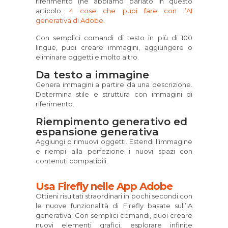
riferimento (ne abbiamo parlato in questo
articolo:
4 cose che puoi fare con l’AI
generativa di Adobe.
Con semplici comandi di testo in più di 100
lingue, puoi creare immagini, aggiungere o
eliminare oggetti e molto altro.
Da testo a immagine
Genera immagini a partire da una descrizione.
Determina stile e struttura con immagini di
riferimento.
Riempimento generativo ed
espansione generativa
Aggiungi o rimuovi oggetti. Estendi l’immagine
e riempi alla perfezione i nuovi spazi con
contenuti compatibili.
Usa Firefly nelle App Adobe
Ottieni risultati straordinari in pochi secondi con
le nuove funzionalità di Firefly basate sull’IA
generativa. Con semplici comandi, puoi creare
nuovi elementi grafici, esplorare infinite