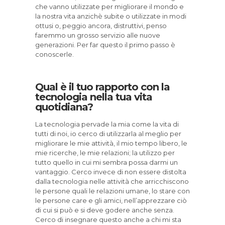
che vanno utilizzate per migliorare il mondo e
la nostra vita anzichè subite o utilizzate in modi
ottusi o, peggio ancora, distruttivi, penso
faremmo un grosso servizio alle nuove
generazioni. Per far questo il primo passo è
conoscerle.
Qual è il tuo rapporto con la
tecnologia nella tua vita
quotidiana?
La tecnologia pervade la mia come la vita di
tutti di noi, io cerco di utilizzarla al meglio per
migliorare le mie attività, il mio tempo libero, le
mie ricerche, le mie relazioni; la utilizzo per
tutto quello in cui mi sembra possa darmi un
vantaggio. Cerco invece di non essere distolta
dalla tecnologia nelle attività che arricchiscono
le persone quali le relazioni umane, lo stare con
le persone care e gli amici, nell’apprezzare ciò
di cui si può e si deve godere anche senza.
Cerco di insegnare questo anche a chi mi sta