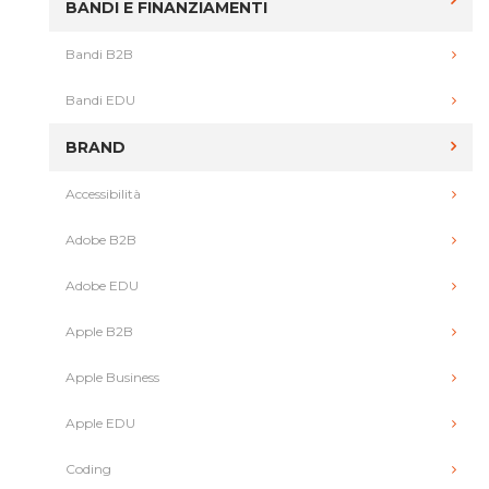
BANDI E FINANZIAMENTI
Bandi B2B
Bandi EDU
BRAND
Accessibilità
Adobe B2B
Adobe EDU
Apple B2B
Apple Business
Apple EDU
Coding