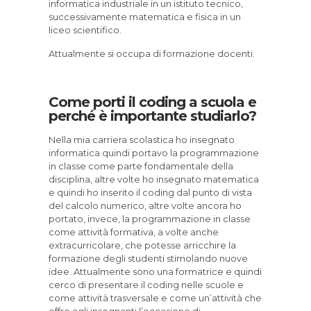
informatica industriale in un istituto tecnico,
successivamente matematica e fisica in un
liceo scientifico.
Attualmente si occupa di formazione docenti.
Come porti il coding a scuola e
perché è importante studiarlo?
Nella mia carriera scolastica ho insegnato
informatica quindi portavo la programmazione
in classe come parte fondamentale della
disciplina, altre volte ho insegnato matematica
e quindi ho inserito il coding dal punto di vista
del calcolo numerico, altre volte ancora ho
portato, invece, la programmazione in classe
come attività formativa, a volte anche
extracurricolare, che potesse arricchire la
formazione degli studenti stimolando nuove
idee. Attualmente sono una formatrice e quindi
cerco di presentare il coding nelle scuole e
come attività trasversale e come un’attività che
offre agli insegnanti l’occasione di