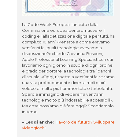
La Code Week Europea, lanciata dalla
Commissione europea per promuovere il
coding e l’alfabetizzazione digitale per tutti, ha
compiuto 10 anni.
«Pensate a
come eravamo
vent’anni fa, quali tecnologie avevamo a
disposizione?» chiede Giovanna Busconi,
Apple Professional Learning Specialist con cui
lavoriamo ogni giorno in scuole di ogni ordine
e grado per portare la tecnologia tra i banchi
di scuola. «Oggi, rispetto a vent’anni fa, viviamo
una vita profondamente diversa molto più
veloce e molto più frammentata e turbolenta.
Spero e immagino di vedere fra vent’anni
tecnologie molto più indossabili e accessibili
».
Ma cosa possiamo già fare oggi? Scopriamolo
insieme.
– Leggi anche:
Il lavoro del futuro? Sviluppare
videogiochi
.