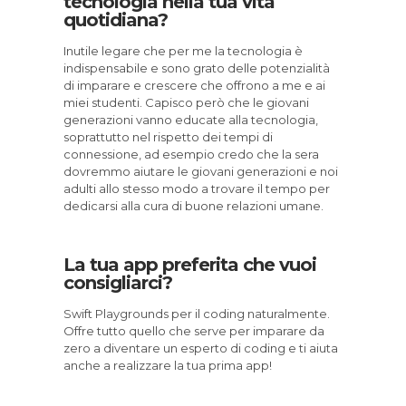
tecnologia nella tua vita
quotidiana?
Inutile legare che per me la tecnologia è
indispensabile e sono grato delle potenzialità
di imparare e crescere che offrono a me e ai
miei studenti. Capisco però che le giovani
generazioni vanno educate alla tecnologia,
soprattutto nel rispetto dei tempi di
connessione, ad esempio credo che la sera
dovremmo aiutare le giovani generazioni e noi
adulti allo stesso modo a trovare il tempo per
dedicarsi alla cura di buone relazioni umane.
La tua app preferita che vuoi
consigliarci?
Swift Playgrounds per il coding naturalmente.
Offre tutto quello che serve per imparare da
zero a diventare un esperto di coding e ti aiuta
anche a realizzare la tua prima app!