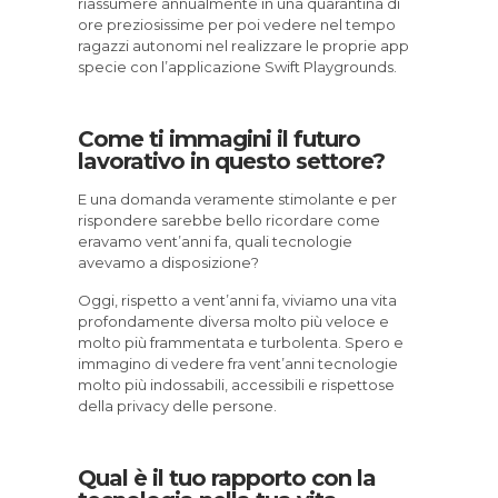
riassumere annualmente in una quarantina di
ore preziosissime per poi vedere nel tempo
ragazzi autonomi nel realizzare le proprie app
specie con l’applicazione Swift Playgrounds.
Come ti immagini il futuro
lavorativo in questo settore?
E una domanda veramente stimolante e per
rispondere sarebbe bello ricordare come
eravamo vent’anni fa, quali tecnologie
avevamo a disposizione?
Oggi, rispetto a vent’anni fa, viviamo una vita
profondamente diversa molto più veloce e
molto più frammentata e turbolenta. Spero e
immagino di vedere fra vent’anni tecnologie
molto più indossabili, accessibili e rispettose
della privacy delle persone.
Qual è il tuo rapporto con la