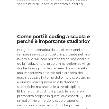
specialistici di Realtà aumentata e coding.
Come porti il coding a scuola e
perché è importante studiarlo?
Insegno matematica da più di trent’anni e ho
sempre riservato un posto importante nel mio
lavoro allo sviluppo nei ragazzi del ragionare e
della risoluzione di problemi (problem solving).
Anche lo sviluppo del pensiero logico riveste
una importanza cruciale nella crescita dei
nostri ragazzi all’interno delle mura scolastiche
e questo non riguarda solo le discipline
scientifiche ma anche le altre discipline.
Ebbene con il coding è possibile lavorare in
profondità proprio in questi due aspetti. Quindi
sin dal primo anno delle scuole superiori
dedico uno spazio al coding che potrei