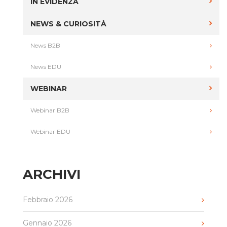
IN EVIDENZA
NEWS & CURIOSITÀ
News B2B
News EDU
WEBINAR
Webinar B2B
Webinar EDU
ARCHIVI
Febbraio 2026
Gennaio 2026