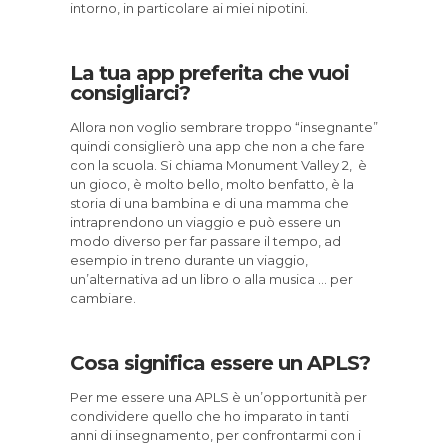
intorno, in particolare ai miei nipotini.
La tua app preferita che vuoi
consigliarci?
Allora non voglio sembrare troppo “insegnante”
quindi consiglierò una app che non a che fare
con la scuola. Si chiama Monument Valley 2,
è
un gioco, è molto bello, molto benfatto, è la
storia di una bambina e di una mamma che
intraprendono un viaggio e può essere un
modo diverso per far passare il tempo, ad
esempio in treno durante un viaggio,
un’alternativa ad un libro o alla musica … per
cambiare.
Cosa significa essere un APLS?
Per me essere una APLS è un’opportunità per
condividere quello che ho imparato in tanti
anni di insegnamento, per confrontarmi con i