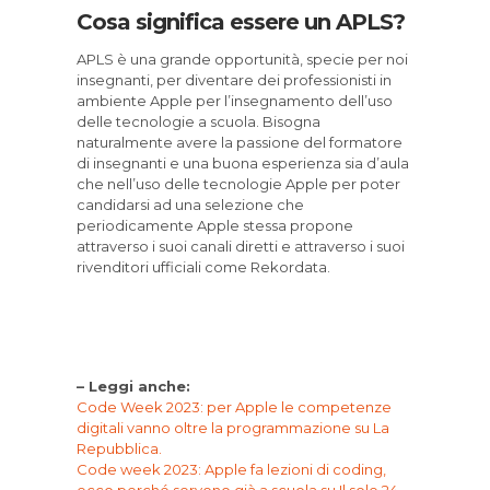
Cosa significa essere un APLS?
APLS è una grande opportunità, specie per noi
insegnanti, per diventare dei professionisti in
ambiente Apple per l’insegnamento dell’uso
delle tecnologie a scuola. Bisogna
naturalmente avere la passione del formatore
di insegnanti e una buona esperienza sia d’aula
che nell’uso delle tecnologie Apple per poter
candidarsi ad una selezione che
periodicamente Apple stessa propone
attraverso i suoi canali diretti e attraverso i suoi
rivenditori ufficiali come Rekordata.
– Leggi anche:
Code Week 2023: per Apple le competenze
digitali vanno oltre la programmazione su La
Repubblica.
Code week 2023: Apple fa lezioni di coding,
ecco perché servono già a scuola su Il sole 24