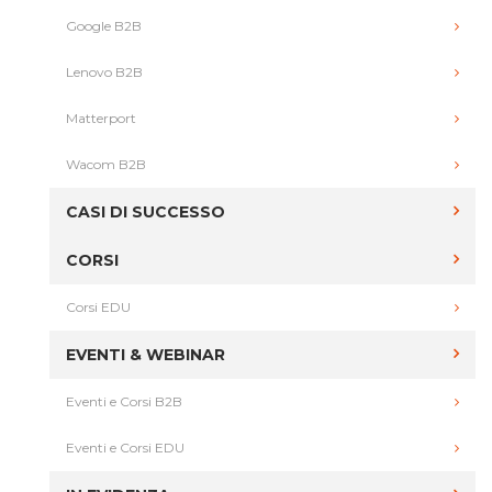
Google B2B
Lenovo B2B
Matterport
Wacom B2B
CASI DI SUCCESSO
CORSI
Corsi EDU
EVENTI & WEBINAR
Eventi e Corsi B2B
Eventi e Corsi EDU