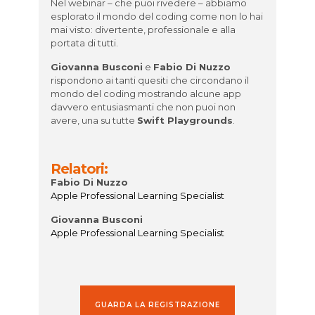
Nel webinar – che puoi rivedere – abbiamo
esplorato il
mondo del coding come non lo hai
mai visto: divertente, professionale e alla
portata di tutti.
Giovanna Busconi
e
Fabio Di Nuzzo
rispondono ai tanti quesiti che circondano il
mondo del coding mostrando alcune app
davvero entusiasmanti che non puoi non
avere, una su tutte
Swift Playgrounds
.
Relatori:
Fabio Di Nuzzo
Apple Professional Learning Specialist
Giovanna Busconi
Apple Professional Learning Specialist
GUARDA LA REGISTRAZIONE