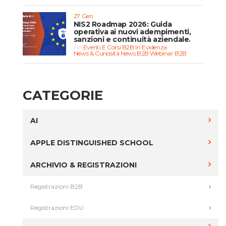
27 Gen
NIS2 Roadmap 2026: Guida
operativa ai nuovi adempimenti,
sanzioni e continuità aziendale.
in
Eventi E Corsi B2B
In Evidenza
News & Curiosità
News B2B
Webinar B2B
CATEGORIE
AI
APPLE DISTINGUISHED SCHOOL
ARCHIVIO & REGISTRAZIONI
Registrazioni B2B
Registrazioni EDU