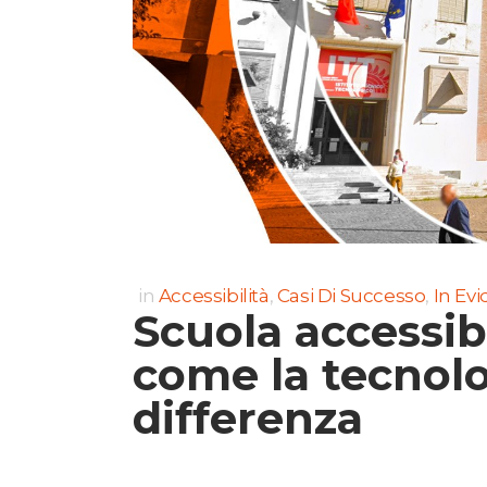
in
Accessibilità
,
Casi Di Successo
,
In Ev
Scuola accessibi
come la tecnolo
differenza