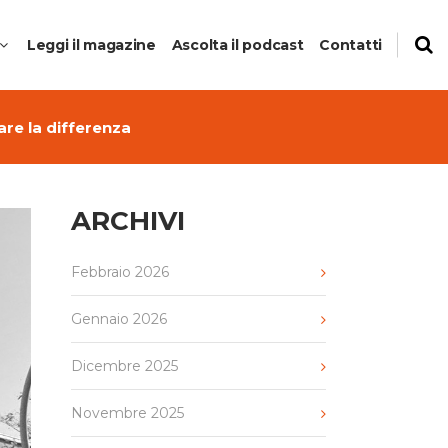
Leggi il magazine
Ascolta il podcast
Contatti
are la differenza
ARCHIVI
to
Febbraio 2026
anti del
Gennaio 2026
Dicembre 2025
Novembre 2025