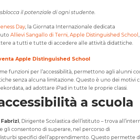
 sblocca il potenziale di ogni studente.
reness Day
, la Giornata Internazionale dedicata
ituto
Allievi Sangallo di Terni, Apple Distinguished School
,
re a tutti e tutte di accedere alle attività didattiche.
diventa Apple Distinguished School
sime funzioni per l’accessibilità, permettono agli alunni c
ttiche senza alcuna limitazione. Questo è uno dei motivi 
Rekordata, ad adottare iPad in tutte le proprie classi.
accessibilità a scuola
 Fabrizi
, Dirigente Scolastica dell’istituto – trova all’inter
he gli consentono di superare, nel percorso di
disturbi specifici dell’apprendimento. Questo permette d