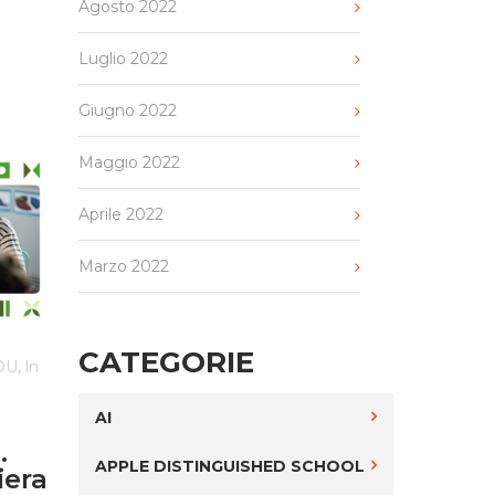
Agosto 2022
Luglio 2022
Giugno 2022
Maggio 2022
Aprile 2022
Marzo 2022
CATEGORIE
,
EDU
In
AI
a
.
APPLE DISTINGUISHED SCHOOL
iera