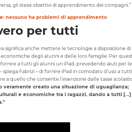
rsa, gli stessi obiettivi di apprendimento dei compagni.”
one: nessuno ha problemi di apprendimento
ero per tutti
va significa anche mettere le tecnologie a disposizione di
io-economiche degli alunni e delle loro famiglie. Per ques
a fornire a tutti gli alunni un iPad, prevedendo aiuti per le
spiega Fabrizi – di fornire iPad in comodato d’uso a tutti
re a quello che consente l’esenzione dalle tasse scolasti
veramente creato una situazione di uguaglianza;
lturali e economiche tra i ragazzi, dando a tutti […] 
à.”