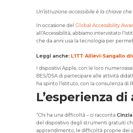
Un’istruzione accessibile è la chiave che
In occasione del
Global Accessibility Awa
all’Accessibilità, abbiamo intervistato l’Ist
che da anni usa la tecnologia per permette
Leggi anche:
L’ITT Allievi-Sangallo 
I dispositivi Apple, con le loro numerosis
BES/DSA di partecipare alle attività dida
ha spinto l’istituto, con la consulenza di 
L’esperienza di 
“Chi ha una difficoltà – ci racconta
Cinzia
del dispositivo degli strumenti gratuiti c
apprendimento, le difficoltà proprie dei 