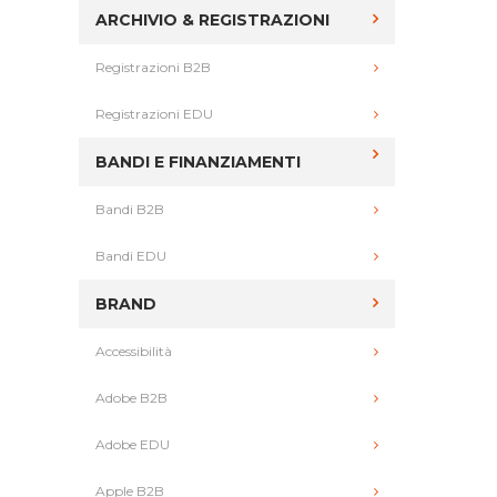
ARCHIVIO & REGISTRAZIONI
Registrazioni B2B
Registrazioni EDU
BANDI E FINANZIAMENTI
Bandi B2B
Bandi EDU
BRAND
Accessibilità
Adobe B2B
Adobe EDU
Apple B2B