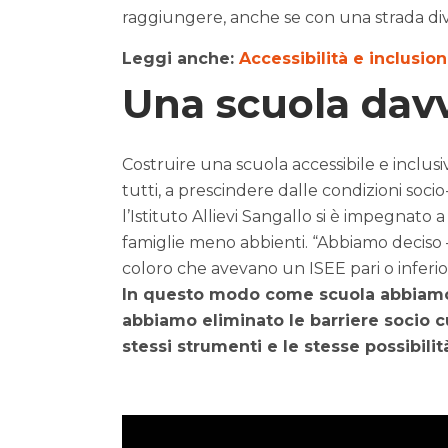
raggiungere, anche se con una strada dive
Leggi anche:
Accessibilità e inclusi
Una scuola davv
Costruire una scuola accessibile e inclusi
tutti, a prescindere dalle condizioni soc
l’Istituto Allievi Sangallo si è impegnato 
famiglie meno abbienti. “Abbiamo deciso – 
coloro che avevano un ISEE pari o inferio
In questo modo come scuola abbiamo 
abbiamo eliminato le barriere socio cu
stessi strumenti e le stesse possibilit