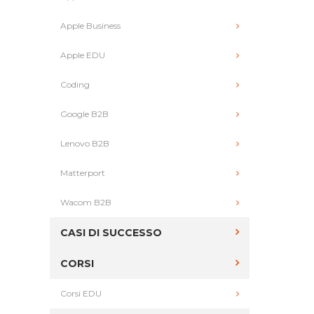
Apple Business
Apple EDU
Coding
Google B2B
Lenovo B2B
Matterport
Wacom B2B
CASI DI SUCCESSO
CORSI
Corsi EDU