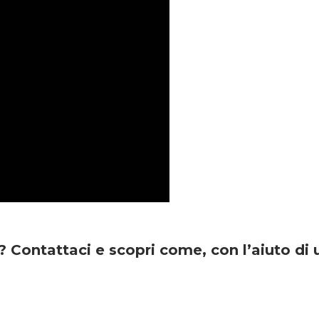
a?
Contattaci
e scopri come, con l’aiuto di 